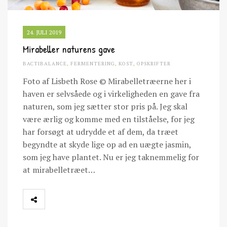
24. JULI 2019
Mirabeller naturens gave
BACTIBALANCE
,
FERMENTERING
,
KOST
,
OPSKRIFTER
Foto af Lisbeth Rose © Mirabelletræerne her i
haven er selvsåede og i virkeligheden en gave fra
naturen, som jeg sætter stor pris på. Jeg skal
være ærlig og komme med en tilståelse, for jeg
har forsøgt at udrydde et af dem, da træet
begyndte at skyde lige op ad en uægte jasmin,
som jeg have plantet. Nu er jeg taknemmelig for
at mirabelletræet…