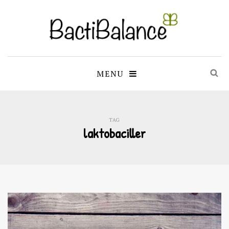
MENU
TAG
laktobaciller