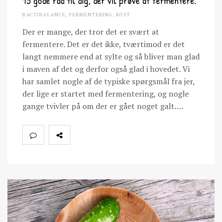
15 gode råd til dig, der vil prøve at fermentere.
BACTIBALANCE
,
FERMENTERING
,
KOST
Der er mange, der tror det er svært at
fermentere. Det er det ikke, tværtimod er det
langt nemmere end at sylte og så bliver man glad
i maven af det og derfor også glad i hovedet. Vi
har samlet nogle af de typiske spørgsmål fra jer,
der lige er startet med fermentering, og nogle
gange tvivler på om der er gået noget galt….