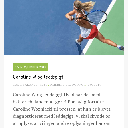
15. NOVEMBER 2018
Caroline W og leddegigt
BACTIBALANCE
,
KOST
,
OMKRING DIG OG KROP
,
SYGDOM
Caroline W og leddegigt Hvad har det med
bakteriebalancen at gøre? For nylig fortalte
Caroline Wozniacki til pressen, at hun er blevet
diagnosticeret med leddegigt. Vi skal skynde os
at oplyse, at vi ingen andre oplysninger har om