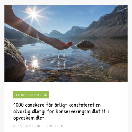
14. DECEMBER 2016
1000 danskere får årligt konstateret en
alvorlig allergi for konserveringsmidlet MI i
opvaskemidler.
DEBAT
,
OMKRING DIG OG KROP