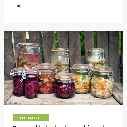
15. SEPTEMBER 2017