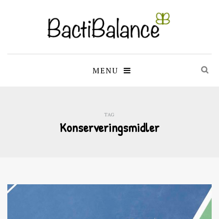
MENU
TAG
Konserveringsmidler