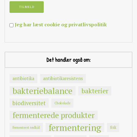
Jeg har læst cookie og privatlivspolitik
Det handler også om:
antibiotika
antibiotikaresistens
bakteriebalance
bakterier
biodiversitet
Chokolade
fermenterede produkter
fermentering
fisk
fermenteret rødkål