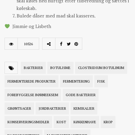
skal køles ned hurtigt efter tilberedning og sættes i
køleskab.
Bulede dåser med mad skal kasseres.
Jimmie og Lisbeth
10526
BAKTERIER
BOTULISME
CLOSTRIDIUM BOTULINUM
FERMENTEREDE PRODUKTER
FERMENTERING
FISK
FOREBYGGELSE BØRNEEKSEM
GODE BAKTERIER
GRØNTSAGER
JORDBAKTERIER
KEMIKALIER
KONSERVERINGSMIDLER
KOST
KØKKENHAVE
KROP