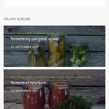
YOU MAY ALSO LIKE
BACTIBALANCE, FERMENTERING, KOST
Fermentering spørgsmål og svar
23. SEPTEMBER 2019
BACTIBALANCE, FERMENTERING, HAVE, KOST, OPSKRIFTER
Fermenteret tomatpuré
15. SEPTEMBER 2019