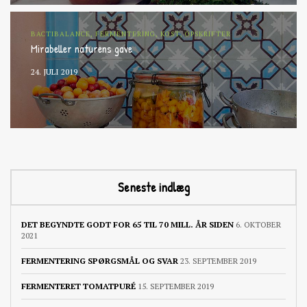
BACTIBALANCE, FERMENTERING, KOST, OPSKRIFTER
Mirabeller naturens gave
24. JULI 2019
Seneste indlæg
DET BEGYNDTE GODT FOR 65 TIL 70 MILL. ÅR SIDEN
6. OKTOBER
2021
FERMENTERING SPØRGSMÅL OG SVAR
23. SEPTEMBER 2019
FERMENTERET TOMATPURÉ
15. SEPTEMBER 2019