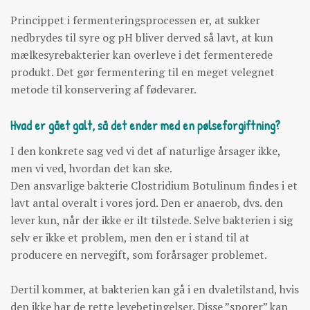
Princippet i fermenteringsprocessen er, at sukker
nedbrydes til syre og pH bliver derved så lavt, at kun
mælkesyrebakterier kan overleve i det fermenterede
produkt. Det gør fermentering til en meget velegnet
metode til konservering af fødevarer.
Hvad er gået galt, så det ender med en pølseforgiftning?
I den konkrete sag ved vi det af naturlige årsager ikke,
men vi ved, hvordan det kan ske.
Den ansvarlige bakterie Clostridium Botulinum findes i et
lavt antal overalt i vores jord. Den er anaerob, dvs. den
lever kun, når der ikke er ilt tilstede. Selve bakterien i sig
selv er ikke et problem, men den er i stand til at
producere en nervegift, som forårsager problemet.
Dertil kommer, at bakterien kan gå i en dvaletilstand, hvis
den ikke har de rette levebetingelser. Disse ”sporer” kan