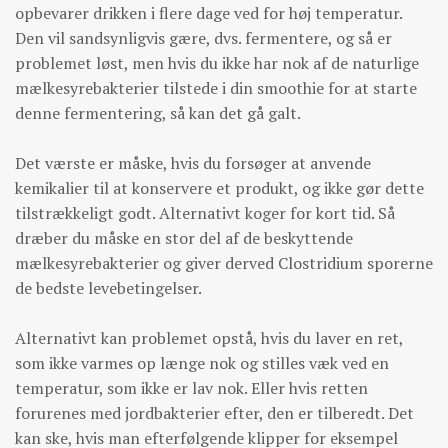
opbevarer drikken i flere dage ved for høj temperatur.
Den vil sandsynligvis gære, dvs. fermentere, og så er
problemet løst, men hvis du ikke har nok af de naturlige
mælkesyrebakterier tilstede i din smoothie for at starte
denne fermentering, så kan det gå galt.
Det værste er måske, hvis du forsøger at anvende
kemikalier til at konservere et produkt, og ikke gør dette
tilstrækkeligt godt. Alternativt koger for kort tid. Så
dræber du måske en stor del af de beskyttende
mælkesyrebakterier og giver derved Clostridium sporerne
de bedste levebetingelser.
Alternativt kan problemet opstå, hvis du laver en ret,
som ikke varmes op længe nok og stilles væk ved en
temperatur, som ikke er lav nok. Eller hvis retten
forurenes med jordbakterier efter, den er tilberedt. Det
kan ske, hvis man efterfølgende klipper for eksempel