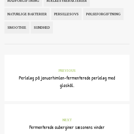
MADFORGIFTNING
MÆLKESYREBAKTERIER
NATURLIGE BAKTERIER
PERSILLESOVS
PØLSEFORGIFTNING
SMOOTHIE
SUNDHED
PREVIOUS
Perleløg på januarhimlen-fermenterede perleløg med
glaskål.
NEXT
Fermenterede auberginer sæsonens vinder