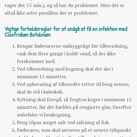
tager det 15 min.), og så har du problemet. Men det er
altså ikke selve persillen der er problemet.
Vigtige forholdsregler for at undgå at få en infektion med
Clostridium Botulinum:
Rengør fødevarerne omhyggeligt før tilberedning,
vask dem flere gange i koldt vand, så der ikke
forekommer jord.
Ved tilberedning med kogning skal det ske i
minimum 15 minutter.
Ved opbevaring af tilberedte retter til brug senere,
skal de stå i køleskab.
Syltning skal foregå, så frugten koges i minimum 15
minutter, før det hældes på rengjorte glas. Derefter
anbefaler vi henkogning.
Brug tilpas meget salt ved saltning af fisk.
Fødevarer, som skal serveres på et senere tidspunkt