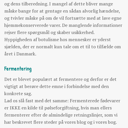
og dens tilberedning. I mangel af dette bliver mange
måske bange for at gentage en sådan alvorlig hændelse,
og tvivler måske på om de vil fortsætte med at lave egne
hjemmekonserverede varer. De manglende informationer
rejser flere spørgsmål og skaber usikkerhed.
Hyppigheden af botulisme hos mennesker er yderst
sjælden, der er normalt kun tale om et til to tilfælde om
året i Danmark.
Fermentering
Det er blevet populært at fermentere og derfor er det
vigtigt at berøre dette emne i forbindelse med den
konkrete sag.
Lad os slå fast med det samme: Fermenterede fødevarer
er IKKE en kilde til pølseforgiftning, hvis man ellers
fermenterer efter de almindelige retningslinjer, som vi
har beskrevet flere steder på vores blog og i vores bog.