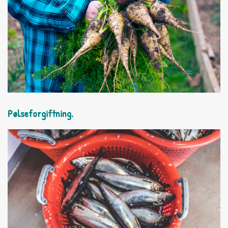
Pølseforgiftning.