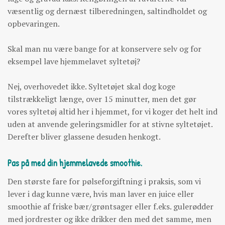
væsentlig og dernæst tilberedningen, saltindholdet og
opbevaringen.
Skal man nu være bange for at konservere selv og for
eksempel lave hjemmelavet syltetøj?
Nej, overhovedet ikke. Syltetøjet skal dog koge
tilstrækkeligt længe, over 15 minutter, men det gør
vores syltetøj altid her i hjemmet, for vi koger det helt ind
uden at anvende geleringsmidler for at stivne syltetøjet.
Derefter bliver glassene desuden henkogt.
Pas på med din hjemmelavede smoothie.
Den største fare for pølseforgiftning i praksis, som vi
lever i dag kunne være, hvis man laver en juice eller
smoothie af friske bær/grøntsager eller f.eks. gulerødder
med jordrester og ikke drikker den med det samme, men