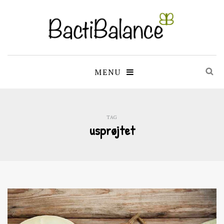
MENU
TAG
usprøjtet