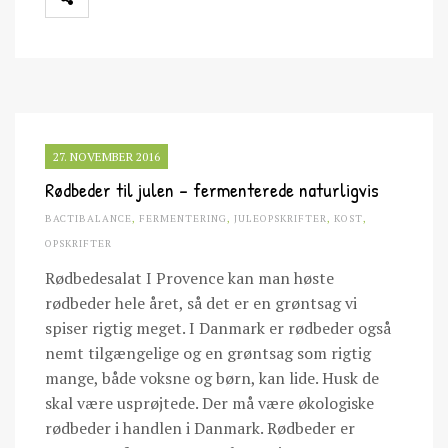
27. NOVEMBER 2016
Rødbeder til julen – fermenterede naturligvis
BACTIBALANCE
,
FERMENTERING
,
JULEOPSKRIFTER
,
KOST
,
OPSKRIFTER
Rødbedesalat I Provence kan man høste
rødbeder hele året, så det er en grøntsag vi
spiser rigtig meget. I Danmark er rødbeder også
nemt tilgængelige og en grøntsag som rigtig
mange, både voksne og børn, kan lide. Husk de
skal være usprøjtede. Der må være økologiske
rødbeder i handlen i Danmark. Rødbeder er