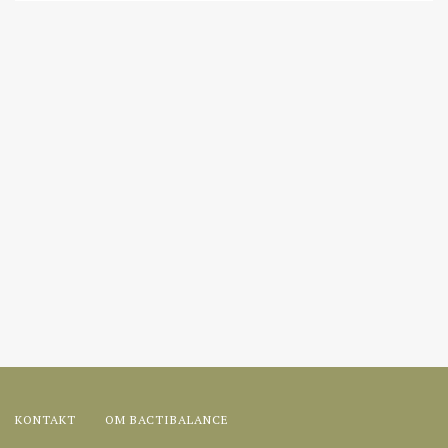
KONTAKT
OM BACTIBALANCE