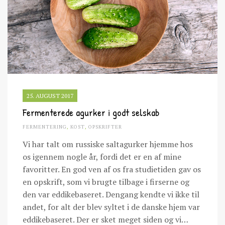
25. AUGUST 2017
Fermenterede agurker i godt selskab
FERMENTERING
,
KOST
,
OPSKRIFTER
Vi har talt om russiske saltagurker hjemme hos
os igennem nogle år, fordi det er en af mine
favoritter. En god ven af os fra studietiden gav os
en opskrift, som vi brugte tilbage i firserne og
den var eddikebaseret. Dengang kendte vi ikke til
andet, for alt der blev syltet i de danske hjem var
eddikebaseret. Der er sket meget siden og vi…