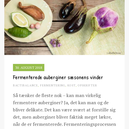
30. AUGUST 2018
Fermenterede auberginer sæsonens vinder
BACTIBALANCE
,
FERMENTERING
,
KOST
,
OPSKRIFTER
Så tænker de fleste nok – kan man virkelig
fermentere auberginer? Ja, det kan man og de
bliver delikate. Det kan være svært at forstille sig
det, men auberginer bliver faktisk meget lækre,
når de er fermenterede. Fermenteringsprocessen