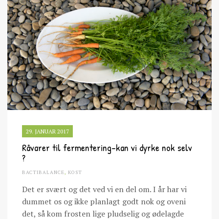
29. JANUAR 2017
Råvarer til fermentering-kan vi dyrke nok selv
?
BACTIBALANCE
,
KOST
Det er svært og det ved vi en del om. I år har vi
dummet os og ikke planlagt godt nok og oveni
det, så kom frosten lige pludselig og ødelagde