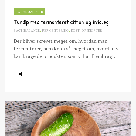
13. JANUAR 2018
Tundip med fermenteret citron og hvidløg
BACTIBALANCE
,
FERMENTERING
,
KOST
,
OPSKRIFTER
Der bliver skrevet meget om, hvordan man
fermenterer, men knap så meget om, hvordan vi
kan bruge de produkter, som vi har frembragt.