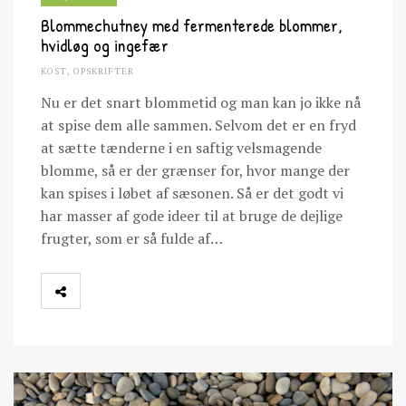
Blommechutney med fermenterede blommer,
hvidløg og ingefær
KOST
,
OPSKRIFTER
Nu er det snart blommetid og man kan jo ikke nå
at spise dem alle sammen. Selvom det er en fryd
at sætte tænderne i en saftig velsmagende
blomme, så er der grænser for, hvor mange der
kan spises i løbet af sæsonen. Så er det godt vi
har masser af gode ideer til at bruge de dejlige
frugter, som er så fulde af…