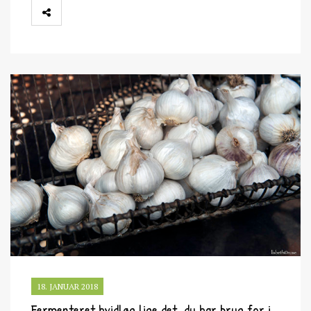
18. JANUAR 2018
Fermenteret hvidløg lige det, du har brug for i