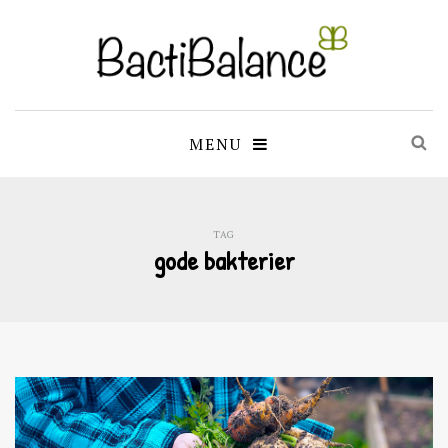
MENU
TAG
gode bakterier