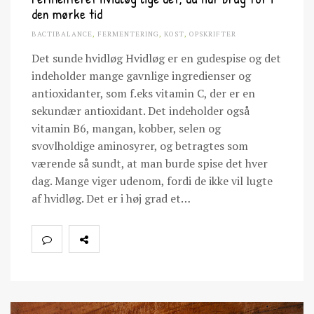
den mørke tid
BACTIBALANCE
,
FERMENTERING
,
KOST
,
OPSKRIFTER
Det sunde hvidløg Hvidløg er en gudespise og det
indeholder mange gavnlige ingredienser og
antioxidanter, som f.eks vitamin C, der er en
sekundær antioxidant. Det indeholder også
vitamin B6, mangan, kobber, selen og
svovlholdige aminosyrer, og betragtes som
værende så sundt, at man burde spise det hver
dag. Mange viger udenom, fordi de ikke vil lugte
af hvidløg. Det er i høj grad et…