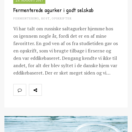
25. AUGUST 2017
Fermenterede agurker i godt selskab
FERMENTERING
,
KOST
,
OPSKRIFTER
Vi har talt om russiske saltagurker hjemme hos
os igennem nogle år, fordi det er en af mine
favoritter. En god ven af os fra studietiden gav os
en opskrift, som vi brugte tilbage i firserne og
den var eddikebaseret. Dengang kendte vi ikke til
andet, for alt der blev syltet i de danske hjem var
eddikebaseret. Der er sket meget siden og vi…