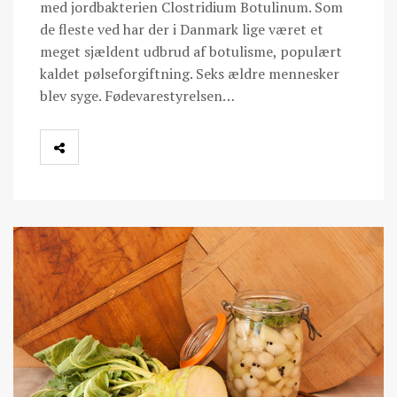
med jordbakterien Clostridium Botulinum. Som
de fleste ved har der i Danmark lige været et
meget sjældent udbrud af botulisme, populært
kaldet pølseforgiftning. Seks ældre mennesker
blev syge. Fødevarestyrelsen…