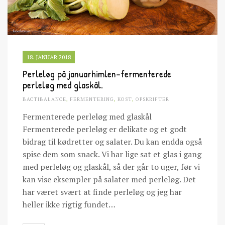
18. JANUAR 2018
Perleløg på januarhimlen-fermenterede
perleløg med glaskål.
BACTIBALANCE
,
FERMENTERING
,
KOST
,
OPSKRIFTER
Fermenterede perleløg med glaskål
Fermenterede perleløg er delikate og et godt
bidrag til kødretter og salater. Du kan endda også
spise dem som snack. Vi har lige sat et glas i gang
med perleløg og glaskål, så der går to uger, før vi
kan vise eksempler på salater med perleløg. Det
har været svært at finde perleløg og jeg har
heller ikke rigtig fundet…