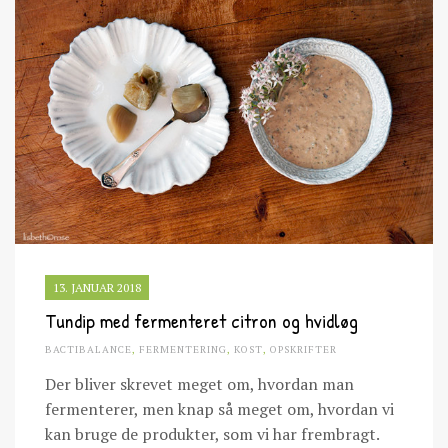
13. JANUAR 2018
Tundip med fermenteret citron og hvidløg
BACTIBALANCE
,
FERMENTERING
,
KOST
,
OPSKRIFTER
Der bliver skrevet meget om, hvordan man
fermenterer, men knap så meget om, hvordan vi
kan bruge de produkter, som vi har frembragt.