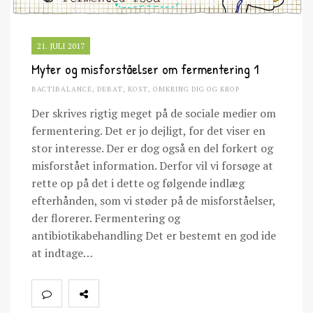
21. JULI 2017
Myter og misforståelser om fermentering 1
BACTIBALANCE
,
DEBAT
,
KOST
,
OMKRING DIG OG KROP
Der skrives rigtig meget på de sociale medier om
fermentering. Det er jo dejligt, for det viser en
stor interesse. Der er dog også en del forkert og
misforstået information. Derfor vil vi forsøge at
rette op på det i dette og følgende indlæg
efterhånden, som vi støder på de misforståelser,
der florerer. Fermentering og
antibiotikabehandling Det er bestemt en god ide
at indtage…