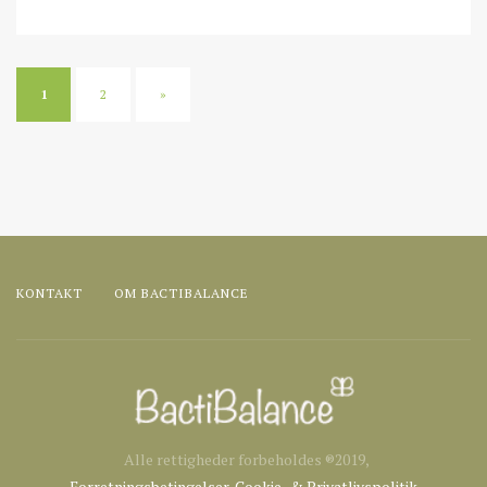
1
2
»
KONTAKT
OM BACTIBALANCE
Alle rettigheder forbeholdes ®2019,
Forretningsbetingelser
,
Cookie- & Privatlivspolitik