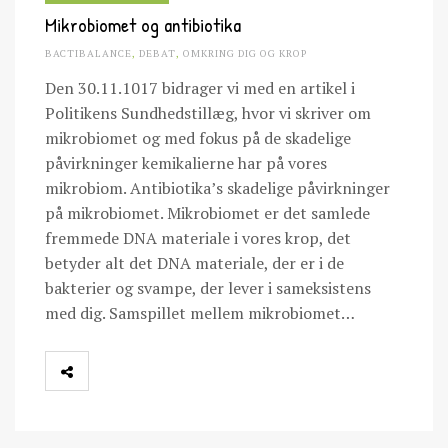
Mikrobiomet og antibiotika
BACTIBALANCE
,
DEBAT
,
OMKRING DIG OG KROP
Den 30.11.1017 bidrager vi med en artikel i
Politikens Sundhedstillæg, hvor vi skriver om
mikrobiomet og med fokus på de skadelige
påvirkninger kemikalierne har på vores
mikrobiom. Antibiotika’s skadelige påvirkninger
på mikrobiomet. Mikrobiomet er det samlede
fremmede DNA materiale i vores krop, det
betyder alt det DNA materiale, der er i de
bakterier og svampe, der lever i sameksistens
med dig. Samspillet mellem mikrobiomet…