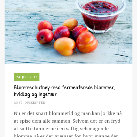
24. JULI 2017
Blommechutney med fermenterede blommer,
hvidløg og ingefær
KOST
,
OPSKRIFTER
Nu er det snart blommetid og man kan jo ikke nå
at spise dem alle sammen. Selvom det er en fryd
at sætte tænderne i en saftig velsmagende
blomme, så er der grænser for, hvor mange der