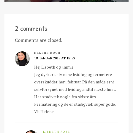
2 comments
Comments are closed.
HELENE BUCH
18. JANUAR 2018 AT 18:53
Hej Lisbeth og jimmie
Jeg dyrker selv mine hvidløg og fermetere
overskuddet her i februar. På den måde er vi
selvforsynet med hvidløg, indtil næste høst.
Har stadivæk nogle fra sidste års
Fermatering og de er stadigvæk super gode.
Vh Helene
LISBETH ROSE