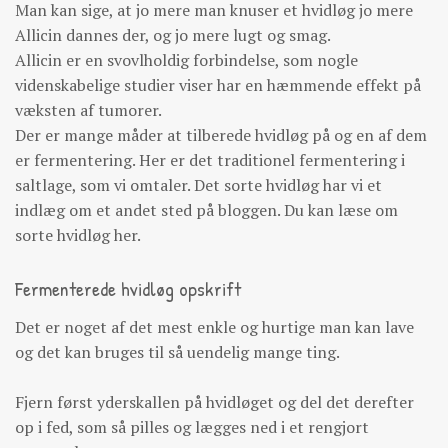
Man kan sige, at jo mere man knuser et hvidløg jo mere
Allicin dannes der, og jo mere lugt og smag.
Allicin er en svovlholdig forbindelse, som nogle
videnskabelige studier viser har en hæmmende effekt på
væksten af tumorer.
Der er mange måder at tilberede hvidløg på og en af dem
er fermentering. Her er det traditionel fermentering i
saltlage, som vi omtaler. Det sorte hvidløg har vi et
indlæg om et andet sted på bloggen. Du kan læse om
sorte hvidløg her.
Fermenterede hvidløg opskrift
Det er noget af det mest enkle og hurtige man kan lave
og det kan bruges til så uendelig mange ting.
Fjern først yderskallen på hvidløget og del det derefter
op i fed, som så pilles og lægges ned i et rengjort