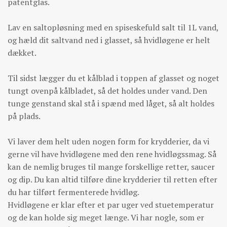
patentglas.
Lav en saltopløsning med en spiseskefuld salt til 1L vand,
og hæld dit saltvand ned i glasset, så hvidløgene er helt
dækket.
Til sidst lægger du et kålblad i toppen af glasset og noget
tungt ovenpå kålbladet, så det holdes under vand. Den
tunge genstand skal stå i spænd med låget, så alt holdes
på plads.
Vi laver dem helt uden nogen form for krydderier, da vi
gerne vil have hvidløgene med den rene hvidløgssmag. Så
kan de nemlig bruges til mange forskellige retter, saucer
og dip. Du kan altid tilføre dine krydderier til retten efter
du har tilført fermenterede hvidløg.
Hvidløgene er klar efter et par uger ved stuetemperatur
og de kan holde sig meget længe. Vi har nogle, som er