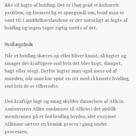
ikke vil lugte af hvidløg. Det er i høj grad et kulturelt
problem, og formentlig et spørgsmål om, hvad man er
vant til. I middelhavslandene er det naturligt at lugte af
hvidløg og ingen tager rigtig notits af det.
Hvidløgsånde
Når et hvidløg skæres op eller bliver knust, så lugter og
smager det kraftigere end hvis det blev kogt, dampet,
bagt eller stegt. Derfor lugter man også mere ud af
munden, når man har spist en ret med rå knuste hvidløg,
end hvis de er tilberedte.
Den kraftige lugt og smag skyldes dannelsen af Allicin.
Aminosyren Alliin omdannes til Allicin i det øjeblik
membranen på et fed hvidløg brydes, idet enzymet
Alliinase sætter en kemisk proces i gang under
processen.