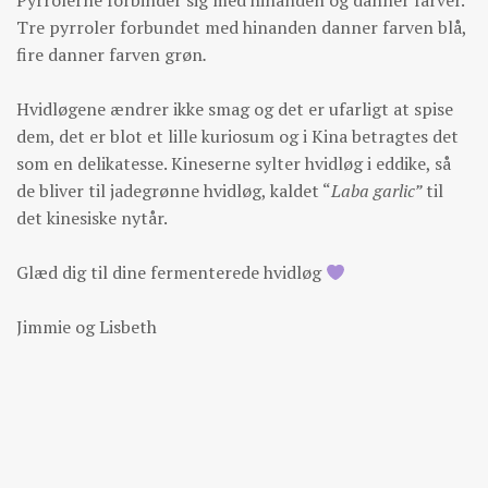
Tre pyrroler forbundet med hinanden danner farven blå,
fire danner farven grøn
.
Hvidløgene ændrer ikke smag og det er ufarligt at spise
dem, det er blot et lille kuriosum og i Kina betragtes det
som en delikatesse. Kineserne sylter hvidløg i eddike, så
de bliver til jadegrønne hvidløg, kaldet “
Laba garlic”
til
det kinesiske nytår.
Glæd dig til dine fermenterede hvidløg
Jimmie og Lisbeth