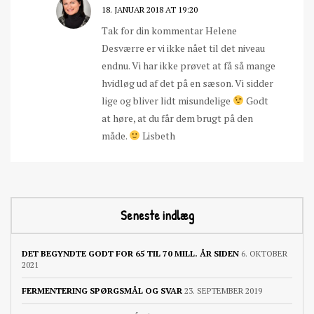
18. JANUAR 2018 AT 19:20
Tak for din kommentar Helene
Desværre er vi ikke nået til det niveau
endnu. Vi har ikke prøvet at få så mange
hvidløg ud af det på en sæson. Vi sidder
lige og bliver lidt misundelige
Godt
at høre, at du får dem brugt på den
måde.
Lisbeth
Seneste indlæg
DET BEGYNDTE GODT FOR 65 TIL 70 MILL. ÅR SIDEN
6. OKTOBER
2021
FERMENTERING SPØRGSMÅL OG SVAR
23. SEPTEMBER 2019