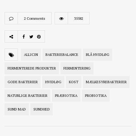
2 Comments
35582
ALLICIN
BAKTERIEBALANCE
BLÅ HVIDLØG
FERMENTEREDE PRODUKTER
FERMENTERING
GODE BAKTERIER
HVIDLØG
KOST
MÆLKESYREBAKTERIER
NATURLIGE BAKTERIER
PRÆBIOTIKA
PROBIOTIKA
SUND MAD
SUNDHED