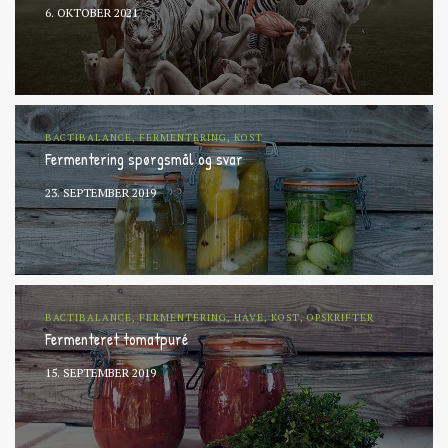
6. OKTOBER 2021
BACTIBALANCE, FERMENTERING, KOST
Fermentering spørgsmål og svar
23. SEPTEMBER 2019
BACTIBALANCE, FERMENTERING, HAVE, KOST, OPSKRIFTER
Fermenteret tomatpuré
15. SEPTEMBER 2019