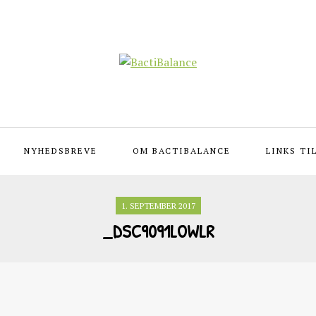
NYHEDSBREVE
OM BACTIBALANCE
LINKS TI
1. SEPTEMBER 2017
_DSC9091LOWLR