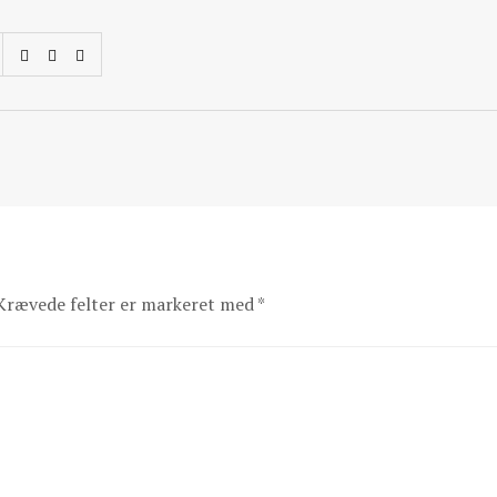
Krævede felter er markeret med
*