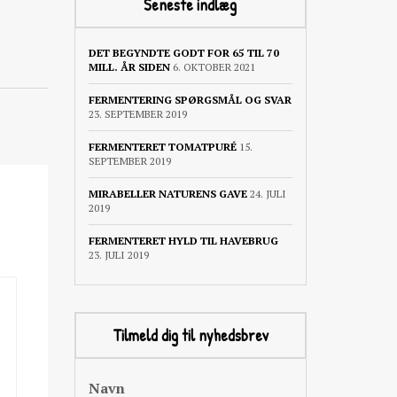
Seneste indlæg
DET BEGYNDTE GODT FOR 65 TIL 70
MILL. ÅR SIDEN
6. OKTOBER 2021
FERMENTERING SPØRGSMÅL OG SVAR
23. SEPTEMBER 2019
FERMENTERET TOMATPURÉ
15.
SEPTEMBER 2019
MIRABELLER NATURENS GAVE
24. JULI
2019
FERMENTERET HYLD TIL HAVEBRUG
23. JULI 2019
Tilmeld dig til nyhedsbrev
Navn