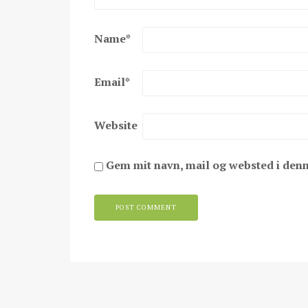
Name
*
Email
*
Website
Gem mit navn, mail og websted i den