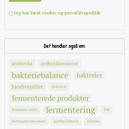
Jeg har læst cookie og privatlivspolitik
Det handler også om:
antibiotika
antibiotikaresistens
bakteriebalance
bakterier
biodiversitet
Chokolade
fermenterede produkter
fermentering
fisk
fermenteret rødkål
forebyggelse børneeksem
gavnlige bakterier
glutenfrit