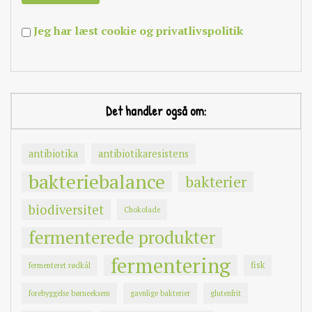
Jeg har læst cookie og privatlivspolitik
Det handler også om:
antibiotika
antibiotikaresistens
bakteriebalance
bakterier
biodiversitet
Chokolade
fermenterede produkter
fermentering
fisk
fermenteret rødkål
forebyggelse børneeksem
gavnlige bakterier
glutenfrit