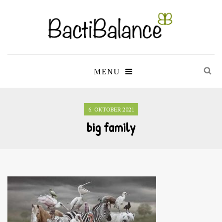
MENU
6. OKTOBER 2021
big family