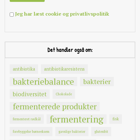
Jeg har læst cookie og privatlivspolitik
Det handler også om:
antibiotika
antibiotikaresistens
bakteriebalance
bakterier
biodiversitet
Chokolade
fermenterede produkter
fermentering
fisk
fermenteret rødkål
forebyggelse børneeksem
gavnlige bakterier
glutenfrit