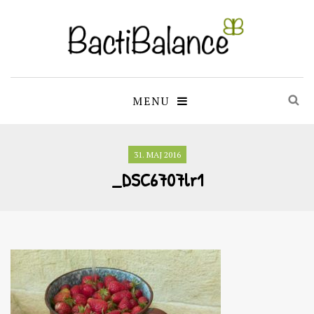
MENU
31. MAJ 2016
_DSC6707lr1