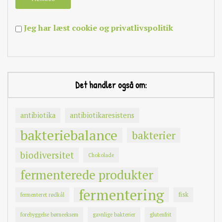
Jeg har læst cookie og privatlivspolitik
Det handler også om:
antibiotika
antibiotikaresistens
bakteriebalance
bakterier
biodiversitet
Chokolade
fermenterede produkter
fermentering
fisk
fermenteret rødkål
forebyggelse børneeksem
gavnlige bakterier
glutenfrit