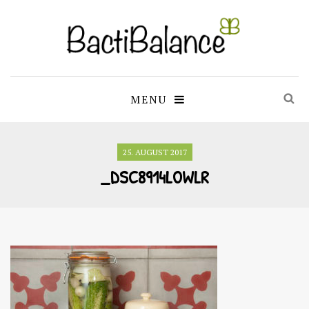
MENU
25. AUGUST 2017
_DSC8914LOWLR