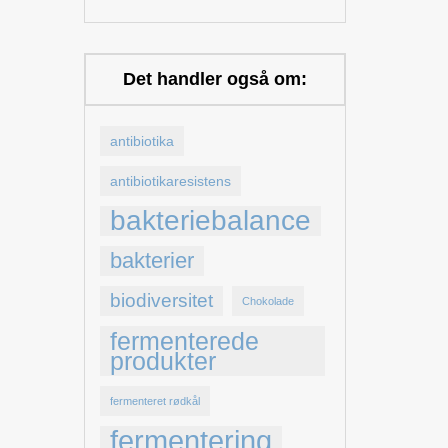
Det handler også om:
antibiotika
antibiotikaresistens
bakteriebalance
bakterier
biodiversitet
Chokolade
fermenterede
produkter
fermenteret rødkål
fermentering