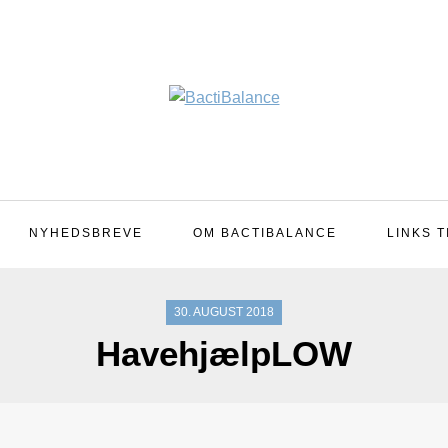
NYHEDSBREVE
OM BACTIBALANCE
LINKS T
30. AUGUST 2018
HavehjælpLOW