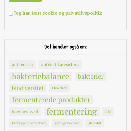
Jeg har læst cookie og privatlivspolitik
Det handler også om:
antibiotika
antibiotikaresistens
bakteriebalance
bakterier
biodiversitet
Chokolade
fermenterede produkter
fermentering
fisk
fermenteret rødkål
forebyggelse børneeksem
gavnlige bakterier
glutenfrit