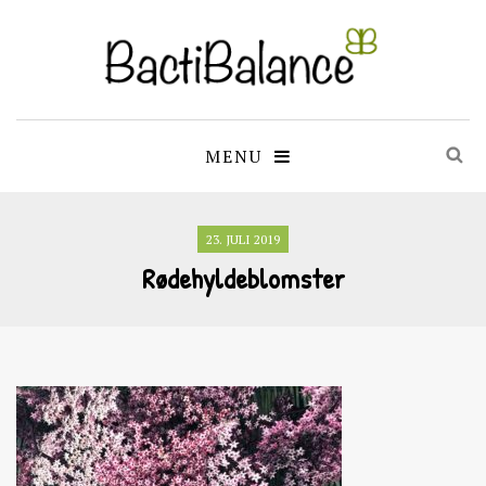
MENU
23. JULI 2019
Rødehyldeblomster