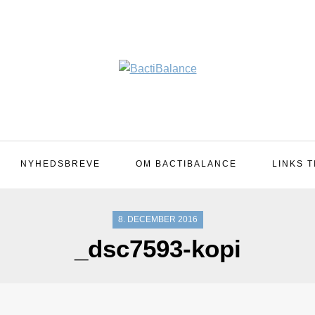
NYHEDSBREVE
OM BACTIBALANCE
LINKS T
8. DECEMBER 2016
_dsc7593-kopi