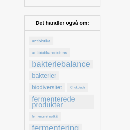
Det handler også om:
antibiotika
antibiotikaresistens
bakteriebalance
bakterier
biodiversitet
Chokolade
fermenterede
produkter
fermenteret rødkål
fermentering