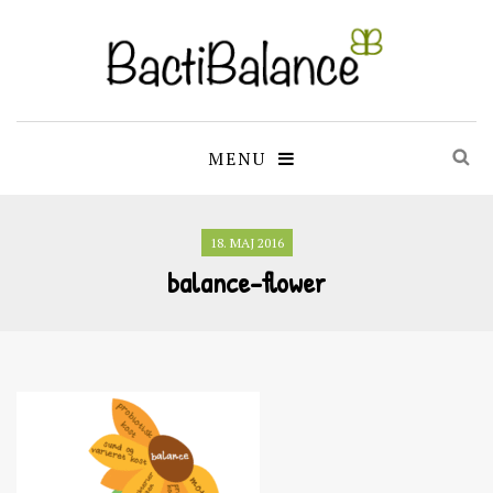
MENU
18. MAJ 2016
balance-flower