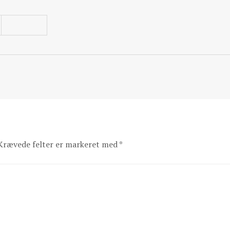
Krævede felter er markeret med
*