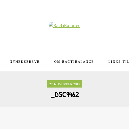
NYHEDSBREVE
OM BACTIBALANCE
LINKS TI
27. NOVEMBER 2017
_DSC9462