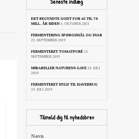
Seneste indlæg
DET BEGYNDTE GODT FOR 65 TIL 70
MILL. ÅR SIDEN
6. OKTOBER 2021
FERMENTERING SPØRGSMÅL OG SVAR
23. SEPTEMBER 2019
FERMENTERET TOMATPURÉ
15.
SEPTEMBER 2019
MIRABELLER NATURENS GAVE
24. JULI
2019
FERMENTERET HYLD TIL HAVEBRUG
23. JULI 2019
Tilmeld dig til nyhedsbrev
Navn