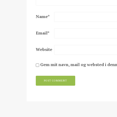
Name
*
Email
*
Website
Gem mit navn, mail og websted i den