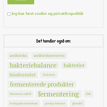
Jeg har læst cookie og privatlivspolitik
Det handler også om:
antibiotika
antibiotikaresistens
bakteriebalance
bakterier
biodiversitet
Chokolade
fermenterede produkter
fermentering
fisk
fermenteret rødkål
forebyggelse børneeksem
gavnlige bakterier
glutenfrit