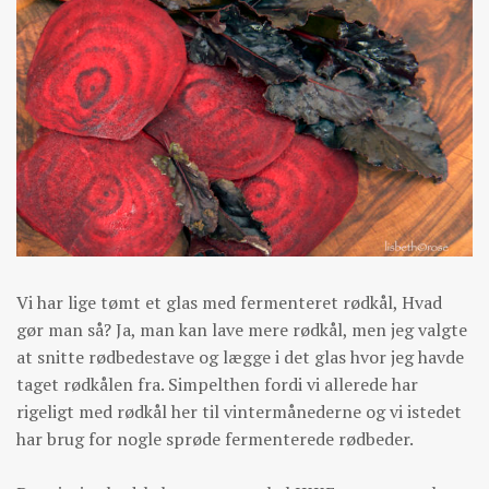
Vi har lige tømt et glas med fermenteret rødkål, Hvad
gør man så? Ja, man kan lave mere rødkål, men jeg valgte
at snitte rødbedestave og lægge i det glas hvor jeg havde
taget rødkålen fra. Simpelthen fordi vi allerede har
rigeligt med rødkål her til vintermånederne og vi istedet
har brug for nogle sprøde fermenterede rødbeder.