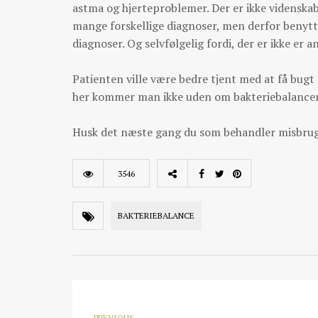
astma og hjerteproblemer. Der er ikke videnskab
mange forskellige diagnoser, men derfor benytt
diagnoser. Og selvfølgelig fordi, der er ikke er a
Patienten ville være bedre tjent med at få bugt
her kommer man ikke uden om bakteriebalance
Husk det næste gang du som behandler misbruger
3546
BAKTERIEBALANCE
PREVIOUS