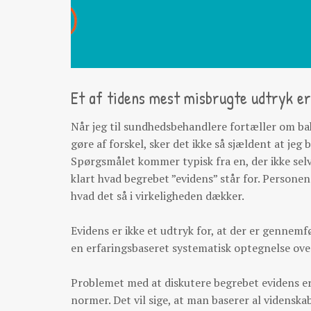
Et af tidens mest misbrugte udtryk er
Når jeg til sundhedsbehandlere fortæller om bak
gøre af forskel, sker det ikke så sjældent at je
Spørgsmålet kommer typisk fra en, der ikke selv 
klart hvad begrebet ”evidens” står for. Personen
hvad det så i virkeligheden dækker.
Evidens er ikke et udtryk for, at der er gennemf
en erfaringsbaseret systematisk optegnelse ove
Problemet med at diskutere begrebet evidens er
normer. Det vil sige, at man baserer al vidensk