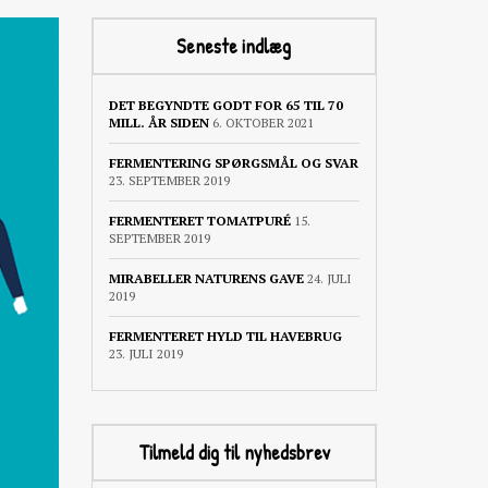
Seneste indlæg
DET BEGYNDTE GODT FOR 65 TIL 70
MILL. ÅR SIDEN
6. OKTOBER 2021
FERMENTERING SPØRGSMÅL OG SVAR
23. SEPTEMBER 2019
FERMENTERET TOMATPURÉ
15.
SEPTEMBER 2019
MIRABELLER NATURENS GAVE
24. JULI
2019
FERMENTERET HYLD TIL HAVEBRUG
23. JULI 2019
Tilmeld dig til nyhedsbrev