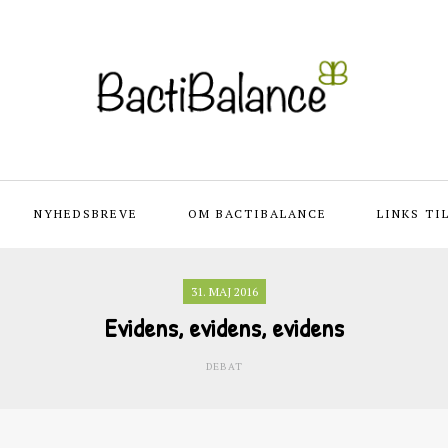
NYHEDSBREVE
OM BACTIBALANCE
LINKS TI
31. MAJ 2016
Evidens, evidens, evidens
DEBAT