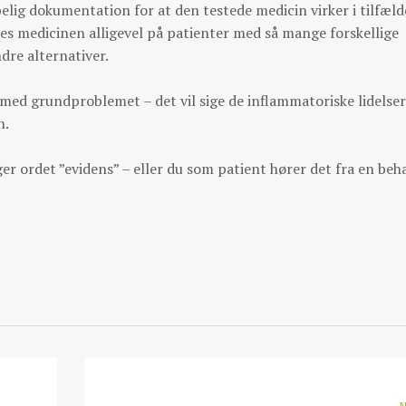
elig dokumentation for at den testede medicin virker i tilfæld
es medicinen alligevel på patienter med så mange forskellige
ndre alternativer.
 med grundproblemet – det vil sige de inflammatoriske lidelser
n.
 ordet ”evidens” – eller du som patient hører det fra en beh